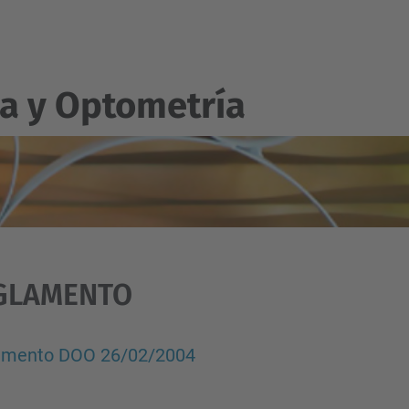
a y Optometría
GLAMENTO
amento DOO 26/02/2004