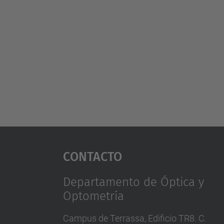
Contacto
Departamento de Óptica y
Optometría
Campus de Terrassa, Edificio TR8. C.